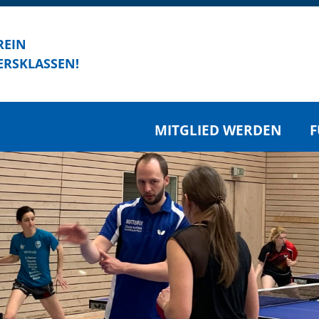
REIN
ERSKLASSEN!
MITGLIED WERDEN
F