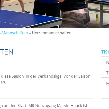
»
Mannschaften
»
Herrenmannschaften
TEN
TIS
T
diese Saison in der Verbandsliga. Vor der Saison
ben.
M
iga an den Start. Mit Neuzugang Marvin Hauck ist