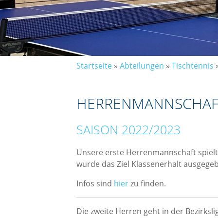
Startseite
»
Abteilungen
»
Tischtennis
HERRENMANNSCHAF
SAISON 2022/2023
Unsere erste Herrenmannschaft spielt 
wurde das Ziel Klassenerhalt ausgege
Infos sind
hier
zu finden.
Die zweite Herren geht in der Bezirksl