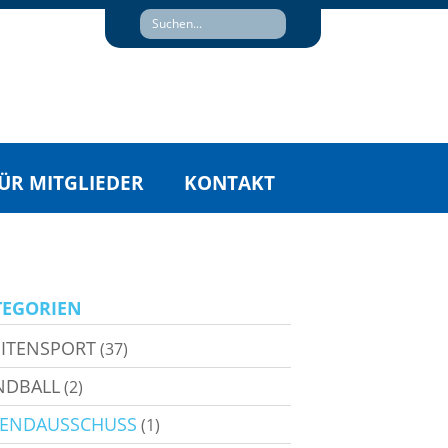
ÜR MITGLIEDER
KONTAKT
TEGORIEN
ITENSPORT
(37)
NDBALL
(2)
GENDAUSSCHUSS
(1)