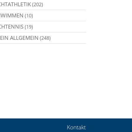
CHTATHLETIK
(202)
HWIMMEN
(10)
CHTENNIS
(19)
EIN ALLGEMEIN
(248)
Kontakt