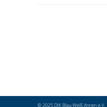
© 2025 DJK Blau-Weiß Annen e.V.