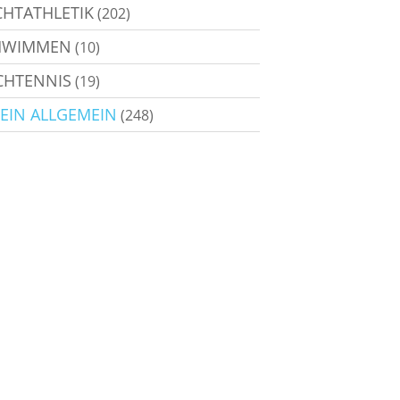
CHTATHLETIK
(202)
HWIMMEN
(10)
CHTENNIS
(19)
EIN ALLGEMEIN
(248)