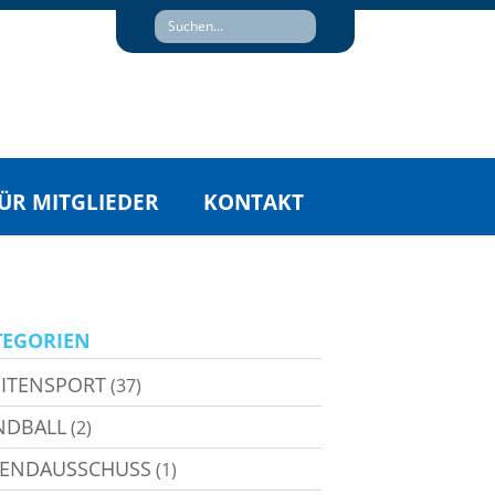
ÜR MITGLIEDER
KONTAKT
TEGORIEN
ITENSPORT
(37)
NDBALL
(2)
GENDAUSSCHUSS
(1)