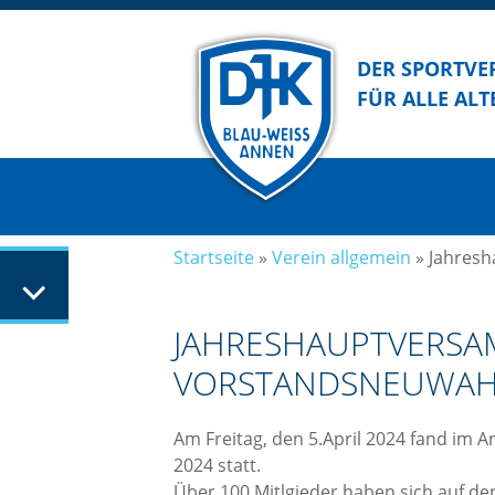
DER SPORTVE
FÜR ALLE ALT
Startseite
»
Verein allgemein
»
Jahres
JAHRESHAUPTVERSA
VORSTANDSNEUWAH
Am Freitag, den 5.April 2024 fand im
2024 statt.
Über 100 Mitlgieder haben sich auf 