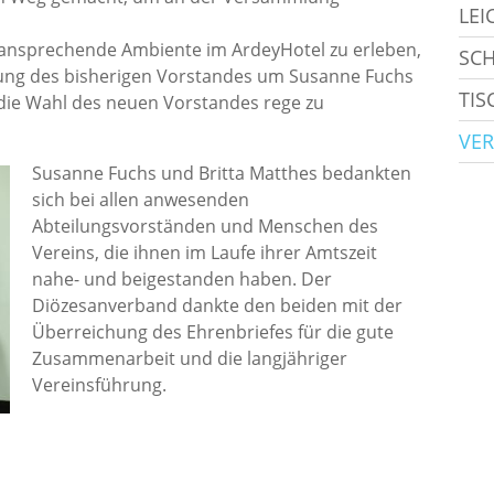
LEI
 ansprechende Ambiente im ArdeyHotel zu erleben,
SC
ung des bisherigen Vorstandes um Susanne Fuchs
TIS
die Wahl des neuen Vorstandes rege zu
VER
Susanne Fuchs und Britta Matthes bedankten
sich bei allen anwesenden
Abteilungsvorständen und Menschen des
Vereins, die ihnen im Laufe ihrer Amtszeit
nahe- und beigestanden haben. Der
Diözesanverband dankte den beiden mit der
Überreichung des Ehrenbriefes für die gute
Zusammenarbeit und die langjähriger
Vereinsführung.