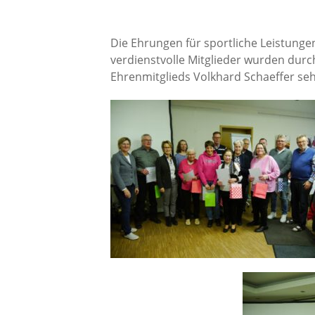
Die Ehrungen für sportliche Leistunge
verdienstvolle Mitglieder wurden durc
Ehrenmitglieds Volkhard Schaeffer sehr