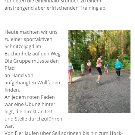
rundeten die eineinhalb Stunden zu einem
anstrengend aber erfrischenden Training ab.
Heute machten wir uns
zu einer sportaktiven
Schnitzeljagd im
Buchenholz auf den Weg.
Die Gruppe musste den
Pfad
an Hand von
aufgehängten Wollfäden
finden.
An jedem roten Faden
war eine Übung hinter
legt, die direkt an Ort
und Stelle durchzuführen
war.
Von Eier laufen über Seil springen bis hin zum Hock-