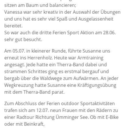
sitzen am Baum und balancieren;
Vanessa war sehr kreativ in der Auswahl der Übungen
und uns hat es sehr viel Spaß und Ausgelassenheit
bereitet.
So war auch die dritte Ferien Sport Aktion am 28.06.
sehr gut besucht.
Am 05.07. in kleinerer Runde, führte Susanne uns
erneut ins Herrenholz. Heute war Armtraining
angesagt. Jede hatte ein Therra-Band dabei und
strammen Schrittes ging es erstmal bergauf und
bergab über die Waldwege zum Aufwärmen. An jeder
Wegkreuzung hatte Susanne eine Kräftigungsübung
mit dem Therra-Band parat.
Zum Abschluss der Ferien outdoor Sportaktivitäten
trafen sich am 12.07. neun Frauen mit den Rädern zu
einer Radtour Richtung Ümminger See. Ob mit E-Bike
oder mit Beinkraft,