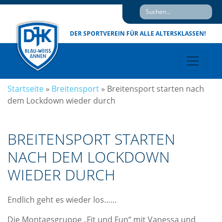
DER SPORTVEREIN
FÜR ALLE ALTERSKLASSEN!
Startseite
»
Breitensport
»
Breitensport starten nach
dem Lockdown wieder durch
BREITENSPORT STARTEN
NACH DEM LOCKDOWN
WIEDER DURCH
Endlich geht es wieder los……
Die Montagsgruppe „Fit und Fun“ mit Vanessa und