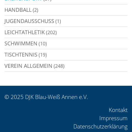
HANDBALL
(2)
JUGENDAUSSCHUSS
(1)
LEICHTATHLETIK
(202)
SCHWIMMEN
(10)
TISCHTENNIS
(19)
VEREIN ALLGEMEIN
(248)
© 2025 DJK Blau-Weiß Annen e.V.
Kontakt
Impressum
Datenschutzerklärung