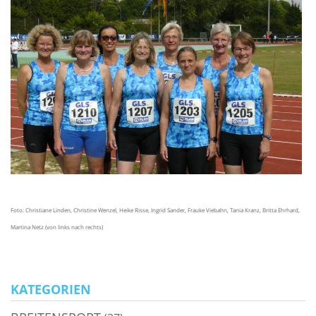
Foto: Christiane Linden, Christine Wenzel, Heike Risse, Ingrid Sander, Frauke Viebahn, Tania Kranz, Britta Ehrhard,
Martina Netz (von links nach rechts)
KATEGORIEN