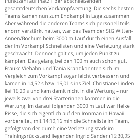
Punktzahl auf Platz 1 der abschließenden
gesamtdeutschen Vorkampfwertung. Die sechs besten
Teams kamen nun zum Endkampf in Lage zusammen.
Aber während die anderen Teams sich personell teils
enorm verstärkt hatten, war das Team der StG Witten-
Annen/Bochum beim 3000 m-Lauf durch einen Ausfall
der im Vorkampf Schnellsten und eine Verletzung stark
geschwächt. Dennoch galt es, um jeden Punkt zu
kämpfen. Das gelang bei den 100 m auch schon gut.
Frauke Viebahn und Tania Kranz konnten sich im
Vergleich zum Vorkampf sogar leicht verbessern und
kamen in 14,52 s bzw. 16,01 s ins Ziel. Christiane Linden
lief 16,29 s und kam damit nicht in die Wertung – nur
jeweils zwei von drei Starterinnen kommen in die
Wertung. Im darauf folgenden 3000 m Lauf war Heike
Risse, die sich eigentlich auf den Ironman in Hawaii
vorbereitet, mit 14:19,16 min die Schnellste im Team,
gefolgt von der durch eine Verletzung stark im
Trainingsrückstand liegenden Ingrid Sander (15:30,95