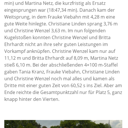
min) und Martina Netz, die kurzfristig als Ersatz
eingesprungen war (18:47,34 min). Danach kam der
Weitsprung, in dem Frauke Viebahn mit 4,28 m eine
gute Weite hinlegte. Christiane Linden sprang 3,76 m
und Christine Wenzel 3,63 m. Im nun folgenden
Kugelstoßen konnten Christine Wenzel und Britta
Ehrhardt nicht an ihre sehr guten Leistungen im
Vorkampf anknüpfen. Christine Wenzel kam nur auf
11,12 m und Britta Ehrhardt auf 8,09 m, Martina Netz
stieß 6,10 m. Bei der abschließenden 4×100 m-Staffel
gaben Tania Kranz, Frauke Viebahn, Christiane Linden
und Christine Wenzel noch mal alles und kamen als
Dritte mit einer guten Zeit von 60,52 s ins Ziel. Aber am
Ende reichte die Gesamtpunktzahl nur für Platz 5, ganz
knapp hinter den Vierten.