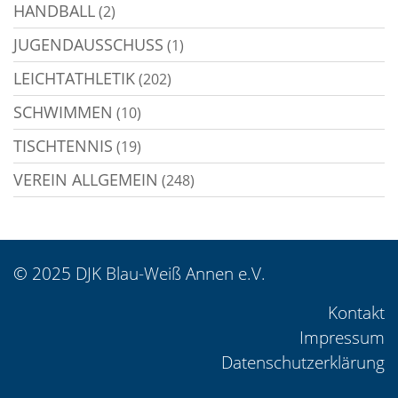
HANDBALL
(2)
JUGENDAUSSCHUSS
(1)
LEICHTATHLETIK
(202)
SCHWIMMEN
(10)
TISCHTENNIS
(19)
VEREIN ALLGEMEIN
(248)
© 2025 DJK Blau-Weiß Annen e.V.
Kontakt
Impressum
Datenschutzerklärung