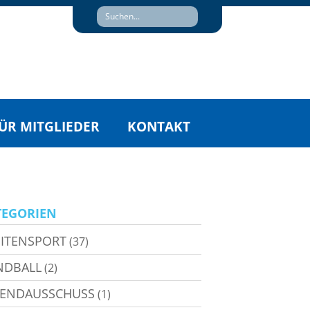
ÜR MITGLIEDER
KONTAKT
TEGORIEN
ITENSPORT
(37)
NDBALL
(2)
GENDAUSSCHUSS
(1)