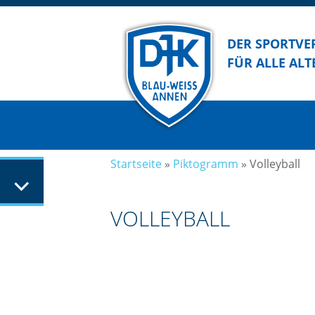
DER SPORTVE
FÜR ALLE ALT
Startseite
»
Piktogramm
»
Volleyball
VOLLEYBALL