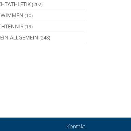
CHTATHLETIK
(202)
HWIMMEN
(10)
CHTENNIS
(19)
EIN ALLGEMEIN
(248)
Kontakt