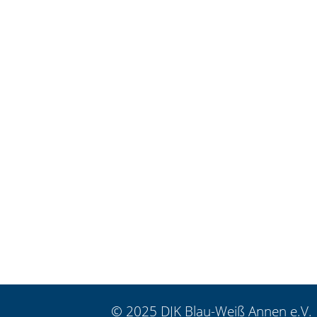
© 2025 DJK Blau-Weiß Annen e.V.