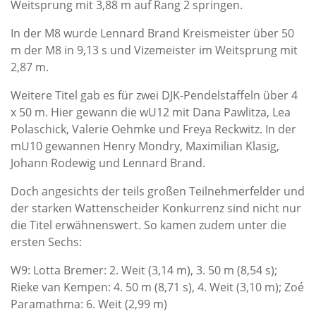
Weitsprung mit 3,88 m auf Rang 2 springen.
In der M8 wurde Lennard Brand Kreismeister über 50
m der M8 in 9,13 s und Vizemeister im Weitsprung mit
2,87 m.
Weitere Titel gab es für zwei DJK-Pendelstaffeln über 4
x 50 m. Hier gewann die wU12 mit Dana Pawlitza, Lea
Polaschick, Valerie Oehmke und Freya Reckwitz. In der
mU10 gewannen Henry Mondry, Maximilian Klasig,
Johann Rodewig und Lennard Brand.
Doch angesichts der teils großen Teilnehmerfelder und
der starken Wattenscheider Konkurrenz sind nicht nur
die Titel erwähnenswert. So kamen zudem unter die
ersten Sechs:
W9: Lotta Bremer: 2. Weit (3,14 m), 3. 50 m (8,54 s);
Rieke van Kempen: 4. 50 m (8,71 s), 4. Weit (3,10 m); Zoé
Paramathma: 6. Weit (2,99 m)