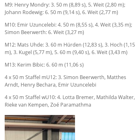
M9: Henry Mondry: 3. 50 m (8,89 s), 5. Weit (2,80 m);
Johann Rodewig: 6. 50 m (9,14 s), 6. Weit (2,77 m)
M10: Emir Uzuncelebi: 4. 50 m (8,55 s), 4. Weit (3,35 m);
Simon Beerwerth: 6. Weit (3,27 m)
M12: Mats Uhde: 3. 60 m Hürden (12,83 s), 3. Hoch (1,15
m), 3. Kugel (5,77 m), 5. 60 m (9,40 s), 6. Weit (3,43 m)
M13: Kerim Bibic: 6. 60 m (11,06 s)
4 x 50 m Staffel mU12: 3. Simon Beerwerth, Matthes
Arndt, Henry Bechara, Emir Uzuncelebi
4 x 50 m Staffel wU10: 4. Lotta Bremer, Mathilda Walter,
Rieke van Kempen, Zoé Paramathma