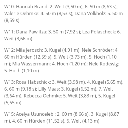
W10: Hannah Brand: 2. Weit (3,50 m), 6. 50 m (8,63 s);
Valerie Oehmke: 4. 50 m (8,53 s); Dana Volkholz: 5. 50 m
(8,59 s)
W11: Dana Pawlitza: 3. 50 m (7,92 s); Lea Polascheck: 6.
Weit (3,66 m)
W12: Mila Jerosch: 3. Kugel (4,91 m); Nele Schröder: 4.
60 m Hürden (12,59 s), 5. Weit (3,73 m), 5. Hoch (1,10
m); Mia Wassermann: 4. Hoch (1,20 m); Nele Rodewig:
5. Hoch (1,10 m)
W13: Rosa Habschick: 3. Weit (3,98 m), 4. Kugel (5,65 m),
6. 60 m (9,18 s); Lilly Maas: 3. Kugel (6,52 m), 7. Weit
(3,64 m); Rebecca Oehmke: 5. Weit (3,83 m), 5. Kugel
(5,65 m)
W15: Acelya Uzuncelebi: 2. 60 m (8,66 s), 3. Kugel (8,87
m), 4. 60 m Hürden (11,52 s), 5. Weit (4,13 m)