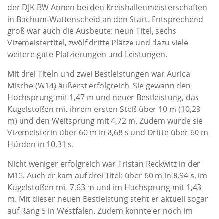
der DJK BW Annen bei den Kreishallenmeisterschaften
in Bochum-Wattenscheid an den Start. Entsprechend
groß war auch die Ausbeute: neun Titel, sechs
Vizemeistertitel, zwölf dritte Plätze und dazu viele
weitere gute Platzierungen und Leistungen.
Mit drei Titeln und zwei Bestleistungen war Aurica
Mische (W14) äußerst erfolgreich. Sie gewann den
Hochsprung mit 1,47 m und neuer Bestleistung, das
Kugelstoßen mit ihrem ersten Stoß über 10 m (10,28
m) und den Weitsprung mit 4,72 m. Zudem wurde sie
Vizemeisterin über 60 m in 8,68 s und Dritte über 60 m
Hürden in 10,31 s.
Nicht weniger erfolgreich war Tristan Reckwitz in der
M13. Auch er kam auf drei Titel: über 60 m in 8,94 s, im
Kugelstoßen mit 7,63 m und im Hochsprung mit 1,43
m. Mit dieser neuen Bestleistung steht er aktuell sogar
auf Rang 5 in Westfalen. Zudem konnte er noch im