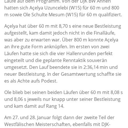
Läufe auf dem Programm. Von der DJK BW Annen
hatten sich Açelya Uzuncelebi (W15) für 60 m und 800
m sowie Ole Schulte Mesum (W15) für 60 m qualifiziert.
Açelya hat über 60 m mit 8,70 s eine neue Bestleistung
aufgestellt, kam damit jedoch nicht in die Finalläufe,
was aber zu erwarten war. Über 800 m konnte Açelya
an ihre gute Form anknüpfen. Im ersten von zwei
Läufen hatte sie sich die vier Hallenrunden perfekt
eingeteilt und die geplante Renntaktik souverän
umgesetzt. Den Lauf beendete sie in 2:36,14 min und
neuer Bestleistung. In der Gesamtwertung schaffte sie
es als Achte aufs Podest.
Ole blieb bei seinen beiden Läufen über 60 m mit 8,08 s
und 8,06 s jeweils nur knapp unter seiner Bestleistung
und kam damit auf Rang 14.
Am 27. und 28. Januar folgt dann der zweite Teil der
Westfälischen Meisterschaften, ebenfalls mit DJK-