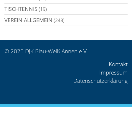
TISCHTENNIS
(19)
VEREIN ALLGEMEIN
(248)
© 2025 DJK Blau-Weiß Annen e.V.
Kontakt
Impressum
Datenschutzerklärung