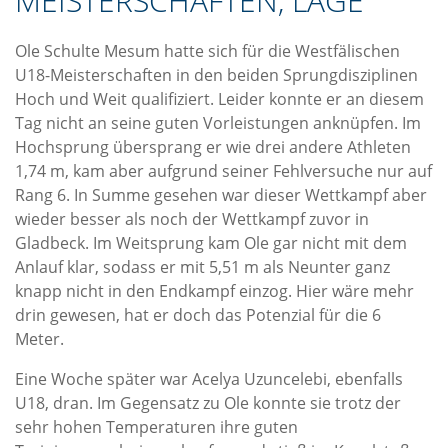
MEISTERSCHAFTEN, LAGE
Ole Schulte Mesum hatte sich für die Westfälischen
U18-Meisterschaften in den beiden Sprungdisziplinen
Hoch und Weit qualifiziert. Leider konnte er an diesem
Tag nicht an seine guten Vorleistungen anknüpfen. Im
Hochsprung übersprang er wie drei andere Athleten
1,74 m, kam aber aufgrund seiner Fehlversuche nur auf
Rang 6. In Summe gesehen war dieser Wettkampf aber
wieder besser als noch der Wettkampf zuvor in
Gladbeck. Im Weitsprung kam Ole gar nicht mit dem
Anlauf klar, sodass er mit 5,51 m als Neunter ganz
knapp nicht in den Endkampf einzog. Hier wäre mehr
drin gewesen, hat er doch das Poten
z
ial für die 6
Meter.
Eine Woche später war Acelya Uzuncelebi, ebenfalls
U18, dran. Im Gegensatz zu Ole konnte sie
trotz der
sehr hohen Temperaturen
ihre guten