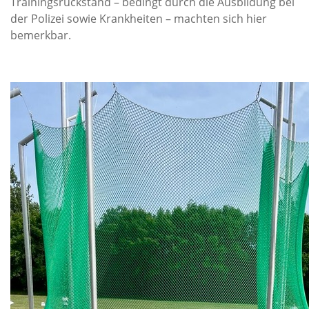
Trainingsrückstand – bedingt durch die Ausbildung bei
der Polizei sowie Krankheiten
–
machten sich hier
bemerkbar
.