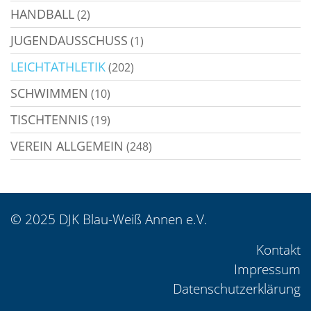
HANDBALL
(2)
JUGENDAUSSCHUSS
(1)
LEICHTATHLETIK
(202)
SCHWIMMEN
(10)
TISCHTENNIS
(19)
VEREIN ALLGEMEIN
(248)
© 2025 DJK Blau-Weiß Annen e.V.
Kontakt
Impressum
Datenschutzerklärung