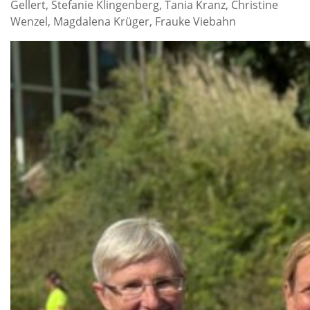
Gellert, Stefanie Klingenberg, Tania Kranz, Christine
Wenzel, Magdalena Krüger, Frauke Viebahn