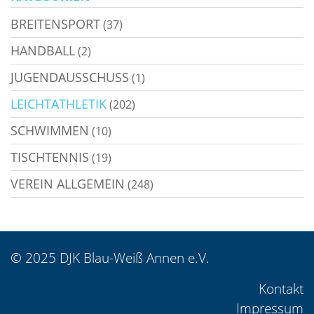
BREITENSPORT
(37)
HANDBALL
(2)
JUGENDAUSSCHUSS
(1)
LEICHTATHLETIK
(202)
SCHWIMMEN
(10)
TISCHTENNIS
(19)
VEREIN ALLGEMEIN
(248)
© 2025 DJK Blau-Weiß Annen e.V.
Kontakt
Impressum