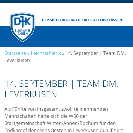
DER SPORTVEREIN
FÜR ALLE ALTERSKLASSEN!
Startseite
»
Leichtathletik
»
14. September​ | Team DM,
Leverkusen
14. SEPTEMBER​ | TEAM DM,
LEVERKUSEN
Als
Fünfte
von insgesamt zwölf teilnehmenden
Mannschaften hatte sich die W50 der
Startgemeinschaft Witten-Annen/Bochum für den
Endkampf der sechs Besten in Leverkusen qualifiziert.