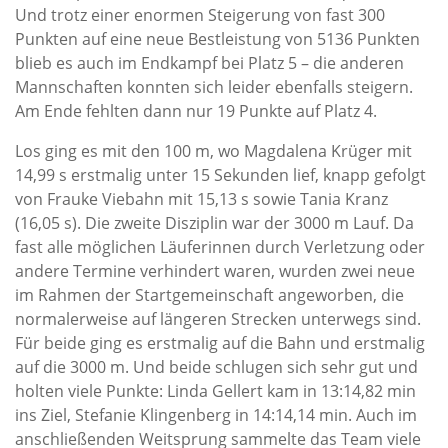
Und trotz einer enormen Steigerung von fast 300
Punkten auf eine neue Bestleistung von 5136 Punkten
blieb es auch im Endkampf bei Platz 5 – die anderen
Mannschaften konnten sich leider ebenfalls steigern.
Am Ende fehlten dann nur 19 Punkte auf Platz 4.
Los ging es mit den 100 m, wo Magdalena Krüger mit
14,99 s erstmalig unter 15
Sekunden lief, knapp gefolgt
von Frauke Viebahn mit 15,13 s sowie Tania Kranz
(16,05 s). Die zweite Disziplin war der 3000 m Lauf. Da
fast alle möglichen Läuferinnen durch Verletzung oder
andere Termine verhindert waren, wurden zwei neue
im Rahmen der Startgemeinschaft
angeworben, die
normalerweise auf längeren Strecken unterwegs sind.
Für beide ging es erstmalig auf die Bahn und erstmalig
auf die 3000 m. Und beide schlugen sich sehr gut und
holten viele Punkte: Linda Gellert kam in 13:14,82 min
ins Ziel, Stefanie Klingenberg in 14:14,14 min.
Auch im
anschließenden Weitsprung sammelte das Team viele