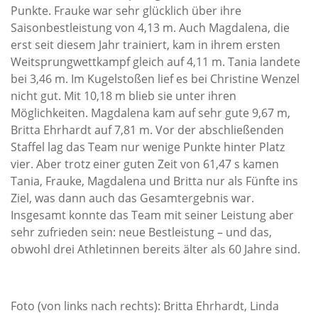
Punkte. Frauke war sehr glücklich über ihre
Saisonbestleistung von 4,13 m
. A
uch Magdalena, die
erst seit diesem Jahr trainiert, kam in ihrem ersten
Weitsprungwettkampf gleich auf 4,11 m. Tania landete
bei 3,46 m. Im Kugelstoßen lief es bei Christine Wenzel
nicht gut. Mit 10,18 m blieb sie unter ihren
Möglichkeiten. Magdalena kam auf sehr gute 9,67 m,
Britta Ehrhardt auf 7,81 m. Vor der abschließenden
Staffel lag das Team nur wenige Punkte hinter Platz
vier. Aber trotz einer guten Zeit von 61,47 s kamen
Tania, Frauke, Magdalena und Britta nur als Fünfte ins
Ziel, was dann auch das Gesamtergebnis war.
Insgesamt konnte das Team mit seiner Leistung aber
sehr zufrieden sein: neue Bestleistung – und
das
,
obwohl drei Athletinnen
bereits älter als 60 Jahre sind.
Foto (von links nach rechts): Britta Ehrhardt, Linda