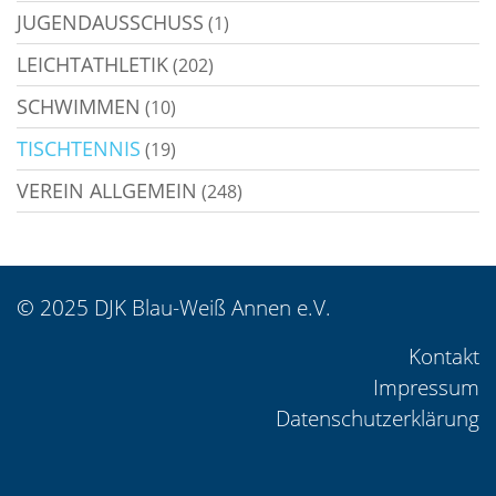
JUGENDAUSSCHUSS
(1)
LEICHTATHLETIK
(202)
SCHWIMMEN
(10)
TISCHTENNIS
(19)
VEREIN ALLGEMEIN
(248)
© 2025 DJK Blau-Weiß Annen e.V.
Kontakt
Impressum
Datenschutzerklärung