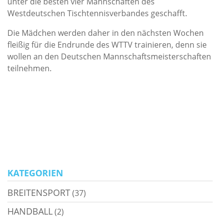
unter die besten vier Mannschaften des
Westdeutschen Tischtennisverbandes geschafft.
Die Mädchen werden daher in den nächsten Wochen
fleißig für die Endrunde des WTTV trainieren, denn sie
wollen an den Deutschen Mannschaftsmeisterschaften
teilnehmen.
KATEGORIEN
BREITENSPORT
(37)
HANDBALL
(2)