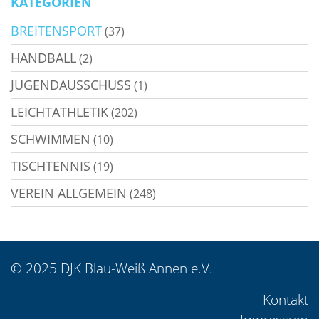
KATEGORIEN
BREITENSPORT
(37)
HANDBALL
(2)
JUGENDAUSSCHUSS
(1)
LEICHTATHLETIK
(202)
SCHWIMMEN
(10)
TISCHTENNIS
(19)
VEREIN ALLGEMEIN
(248)
© 2025 DJK Blau-Weiß Annen e.V.
Kontakt