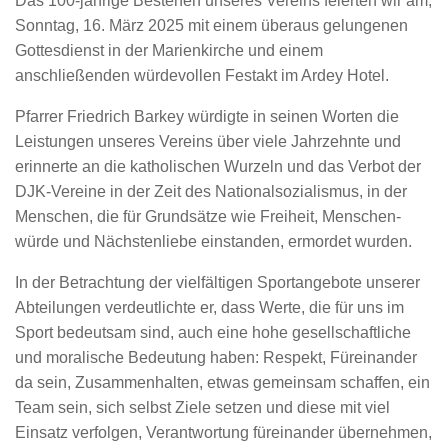
Das 100-jährige Bestehen unseres Vereins feierten wir am,
Sonntag, 16. März 2025 mit einem überaus gelungenen
Gottesdienst in der Marienkirche und einem
anschließenden würdevollen Festakt im Ardey Hotel.
Pfarrer Friedrich Barkey würdigte in seinen Worten die
Leistungen unseres Vereins über viele Jahrzehnte und
erinnerte an die katholischen Wurzeln und das Verbot der
DJK-Vereine in der Zeit des Nationalsozialismus, in der
Menschen, die für Grundsätze wie Freiheit, Menschen-
würde und Nächstenliebe einstanden, ermordet wurden.
In der Betrachtung der vielfältigen Sportangebote unserer
Abteilungen verdeutlichte er, dass Werte, die für uns im
Sport bedeutsam sind, auch eine hohe gesellschaftliche
und moralische Bedeutung haben: Respekt, Füreinander
da sein, Zusammenhalten, etwas gemeinsam schaffen, ein
Team sein, sich selbst Ziele setzen und diese mit viel
Einsatz verfolgen, Verantwortung füreinander übernehmen,