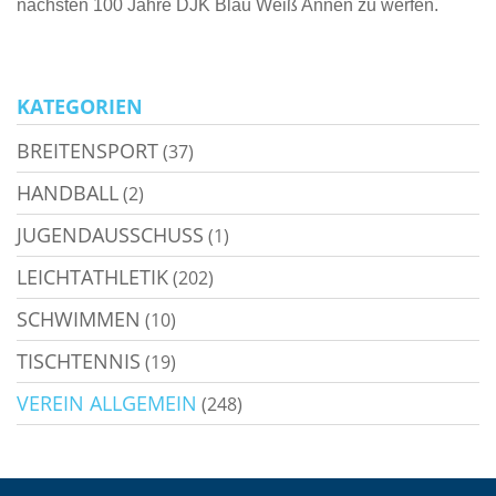
nächsten 100 Jahre DJK Blau Weiß Annen zu werfen.
KATEGORIEN
BREITENSPORT
(37)
HANDBALL
(2)
JUGENDAUSSCHUSS
(1)
LEICHTATHLETIK
(202)
SCHWIMMEN
(10)
TISCHTENNIS
(19)
VEREIN ALLGEMEIN
(248)