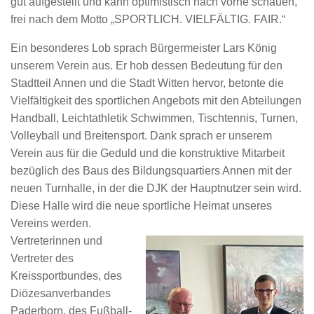
gut aufgestellt und kann optimistisch nach vorne schauen,
frei nach dem Motto „SPORTLICH. VIELFÄLTIG. FAIR.“
Ein besonderes Lob sprach Bürgermeister Lars König
unserem Verein aus. Er hob dessen Bedeutung für den
Stadtteil Annen und die Stadt Witten hervor, betonte die
Vielfältigkeit des sportlichen Angebots mit den Abteilungen
Handball, Leichtathletik Schwimmen, Tischtennis, Turnen,
Volleyball und Breitensport. Dank sprach er unserem
Verein aus für die Geduld und die konstruktive Mitarbeit
bezüglich des Baus des Bildungsquartiers Annen mit der
neuen Turnhalle, in der die DJK der Hauptnutzer sein wird.
Diese Halle wird die neue sportliche Heimat unseres
Vereins werden.
Vertreterinnen und
Vertreter des
Kreissportbundes, des
Diözesanverbandes
Paderborn, des Fußball-