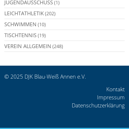
JUGENDAUSSCHUSS
(1)
LEICHTATHLETIK
(202)
SCHWIMMEN
(10)
TISCHTENNIS
(19)
VEREIN ALLGEMEIN
(248)
© 2025 DJK Blau-Weiß Annen e.V.
Kontakt
Impressum
Datenschutzerklärung