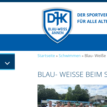
DER SPORTVE
FÜR ALLE ALT
Startseite
»
Schwimmen
»
Blau- Weiße
BLAU- WEISSE BEIM 