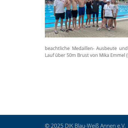
beachtliche Medaillen- Ausbeute und
Lauf über 50m Brust von Mika Emmel (4
© 2025 DJK Blau-Weiß Annen e.V.