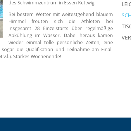
des Schwimmzentrum in Essen Kettwig.
LEI
Bei bestem Wetter mit weitestgehend blauem
SC
Himmel freuten sich die Athleten bei
TIS
insgesamt 28 Einzelstarts über regelmäßige
Abkühlung im Wasser. Dabei heraus kamen
VER
wieder einmal tolle persönliche Zeiten, eine
 sogar die Qualifikation und Teilnahme am Final-
.v.l.). Starkes Wochenende!