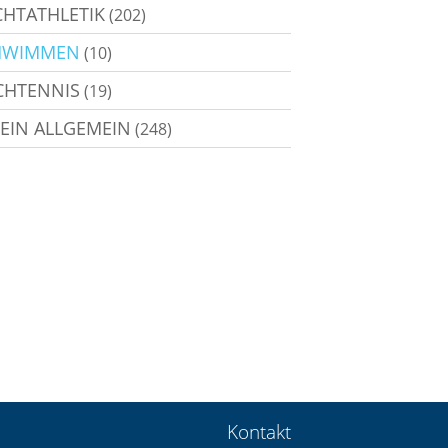
CHTATHLETIK
(202)
HWIMMEN
(10)
CHTENNIS
(19)
EIN ALLGEMEIN
(248)
Kontakt