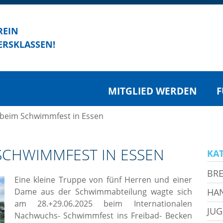
REIN
ERSKLASSEN!
MITGLIED WERDEN
F
 beim Schwimmfest in Essen
SCHWIMMFEST IN ESSEN
KA
BRE
Eine kleine Truppe von fünf Herren und einer
Dame
aus der Schwimmabteilung wagte sich
HA
am 28.+29.06.2025 beim Internationalen
JU
Nachwuchs- Schwimmfest ins Freibad- Becken