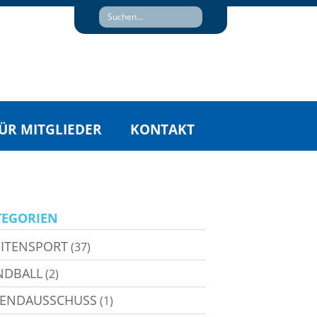
ÜR MITGLIEDER
KONTAKT
TEGORIEN
ITENSPORT
(37)
NDBALL
(2)
GENDAUSSCHUSS
(1)