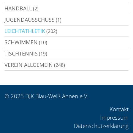
HANDBALL
(2)
JUGENDAUSSCHUSS
(1)
LEICHTATHLETIK
(202)
SCHWIMMEN
(10)
TISCHTENNIS
(19)
VEREIN ALLGEMEIN
(248)
© 2025 DJK Blau-Weiß Annen e.V.
Kontakt
Impressum
Datenschutzerklärung