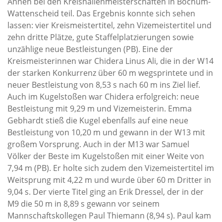
Annen bei den Kreishallenmeisterschaften in Bochum-
Wattenscheid teil. Das Ergebnis konnte sich sehen
lassen: vier Kreismeistertitel, zehn Vizemeistertitel und
zehn dritte Plätze, gute Staffelplatzierungen sowie
unzählige neue Bestleistungen (PB). Eine der
Kreismeisterinnen war Chidera Linus Ali, die in der W14
der starken Konkurrenz über 60 m wegsprintete und in
neuer Bestleistung von 8,53 s nach 60 m ins Ziel lief.
Auch im Kugelstoßen war Chidera erfolgreich: neue
Bestleistung mit 9,29 m und Vizemeisterin. Emma
Gebhardt stieß die Kugel ebenfalls auf eine neue
Bestleistung von 10,20 m und gewann in der W13 mit
großem Vorsprung. Auch in der M13 war Samuel
Völker der Beste im Kugelstoßen mit einer Weite von
7,94 m (PB). Er holte sich zudem den Vizemeistertitel im
Weitsprung mit 4,22 m und wurde über 60 m Dritter in
9,04 s. Der vierte Titel ging an Erik Dressel, der in der
M9 die 50 m in 8,89 s gewann vor seinem
Mannschaftskollegen Paul Thiemann (8,94 s). Paul kam