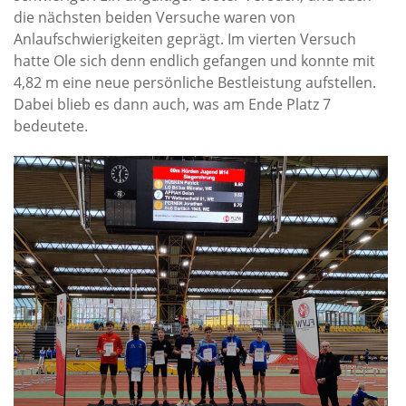
die nächsten beiden Versuche waren von
Anlaufschwierigkeiten geprägt. Im vierten Versuch
hatte Ole sich denn endlich gefangen und konnte mit
4,82 m eine neue persönliche Bestleistung aufstellen.
Dabei blieb es dann auch, was am Ende Platz 7
bedeutete.