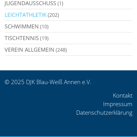
JUGENDAUSSCHUSS
(1)
LEICHTATHLETIK
(202)
SCHWIMMEN
(10)
TISCHTENNIS
(19)
VEREIN ALLGEMEIN
(248)
© 2025 DJK Blau-Weiß Annen e.V.
Kontakt
Impressum
Datenschutzerklärung