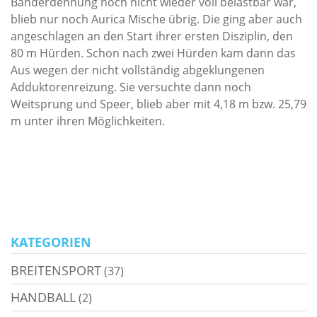
Bänderdehnung noch nicht wieder voll belastbar war,
blieb nur noch Aurica Mische übrig. Die ging aber auch
angeschlagen an den Start ihrer ersten Disziplin, den
80 m Hürden. Schon nach zwei Hürden kam dann das
Aus wegen der nicht vollständig abgeklungenen
Adduktorenreizung. Sie versuchte dann noch
Weitsprung und Speer, blieb aber mit 4,18 m bzw. 25,79
m unter ihren Möglichkeiten.
KATEGORIEN
BREITENSPORT
(37)
HANDBALL
(2)