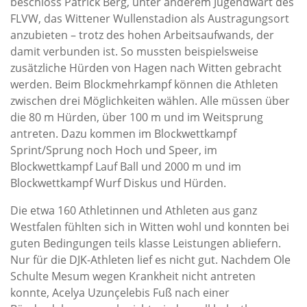
beschloss Patrick Berg, unter anderem Jugendwart des
FLVW, das Wittener Wullenstadion als Austragungsort
anzubieten – trotz des hohen Arbeitsaufwands, der
damit verbunden ist. So mussten beispielsweise
zusätzliche Hürden von Hagen nach Witten gebracht
werden. Beim Blockmehrkampf können die Athleten
zwischen drei Möglichkeiten wählen. Alle müssen über
die 80 m Hürden, über 100 m und im Weitsprung
antreten. Dazu kommen im Blockwettkampf
Sprint/Sprung noch Hoch und Speer, im
Blockwettkampf Lauf Ball und 2000 m und im
Blockwettkampf Wurf Diskus und Hürden.
Die etwa 160 Athletinnen und Athleten aus ganz
Westfalen fühlten sich in Witten wohl und konnten bei
guten Bedingungen teils klasse Leistungen abliefern.
Nur für die DJK-Athleten lief es nicht gut. Nachdem Ole
Schulte Mesum wegen Krankheit nicht antreten
konnte, Acelya Uzunçelebis Fuß nach einer