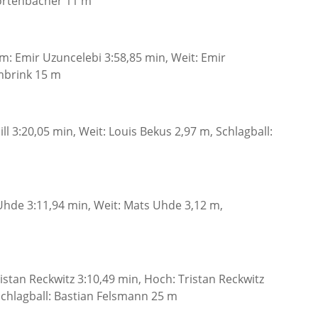
Fortenbacher 11 m
 m: Emir Uzuncelebi 3:58,85 min, Weit: Emir
ambrink 15 m
ll 3:20,05 min, Weit: Louis Bekus 2,97 m, Schlagball:
hde 3:11,94 min, Weit: Mats Uhde 3,12 m,
ristan Reckwitz 3:10,49 min, Hoch: Tristan Reckwitz
 Schlagball: Bastian Felsmann 25 m