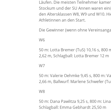
Läufen. Die meisten Teilnehmer kamen
Stockum und der SU Annen waren einig
den Altersklassen W8, W9 und W10. Hier
Athletinnen an den Start.
Die Gewinner (wenn ohne Vereinsangab
W6
50 m: Lotta Bremer (TuS) 10,16 s, 800 
2,62 m, Schlagball: Lotta Bremer 12 m
W7
50 m: Valerie Oehmke 9,45 s, 800 m: V
2,66 m, Ballwurf: Marlene Schwefer (T
W8
50 m: Dana Pawlitza 9,25 s, 800 m: Lin
Schlagball: Emma Gebhardt 25,50 m