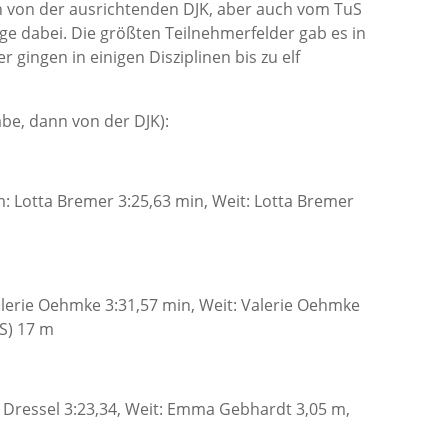
 von der ausrichtenden DJK, aber auch vom TuS
e dabei. Die größten Teilnehmerfelder gab es in
 gingen in einigen Disziplinen bis zu elf
e, dann von der DJK):
m: Lotta Bremer 3:25,63 min, Weit: Lotta Bremer
alerie Oehmke 3:31,57 min, Weit: Valerie Oehmke
uS) 17 m
a Dressel 3:23,34, Weit: Emma Gebhardt 3,05 m,