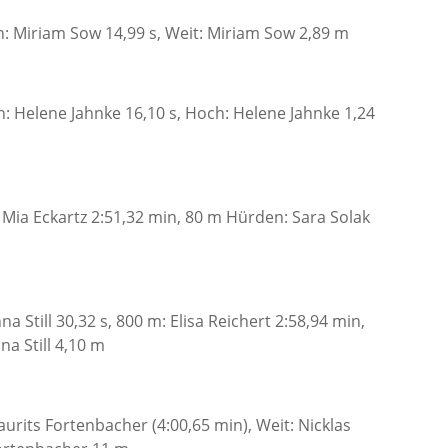
: Miriam Sow 14,99 s, Weit: Miriam Sow 2,89 m
: Helene Jahnke 16,10 s, Hoch: Helene Jahnke 1,24
 Mia Eckartz 2:51,32 min, 80 m Hürden: Sara Solak
na Still 30,32 s, 800 m: Elisa Reichert 2:58,94 min,
na Still 4,10 m
aurits Fortenbacher (4:00,65 min), Weit: Nicklas