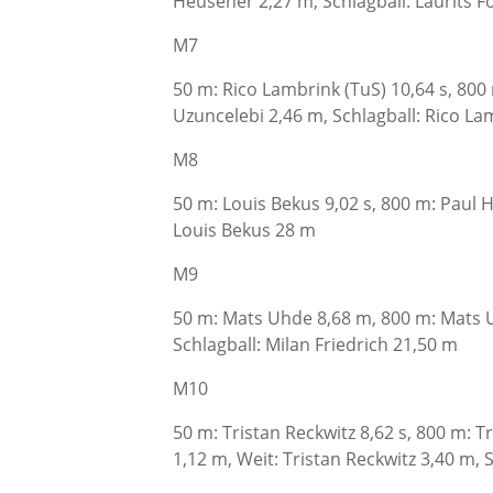
Heusener 2,27 m, Schlagball: Laurits 
M7
50 m: Rico Lambrink (TuS) 10,64 s, 800
Uzuncelebi 2,46 m, Schlagball: Rico L
M8
50 m: Louis Bekus 9,02 s, 800 m: Paul Hi
Louis Bekus 28 m
M9
50 m: Mats Uhde 8,68 m, 800 m: Mats U
Schlagball: Milan Friedrich 21,50 m
M10
50 m: Tristan Reckwitz 8,62 s, 800 m: T
1,12 m, Weit: Tristan Reckwitz 3,40 m,