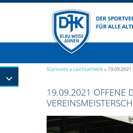
DER SPORTVE
FÜR ALLE ALT
Startseite
»
Leichtathletik
»
19.09.2021
19.09.2021 OFFENE D
VEREINSMEISTERSCH