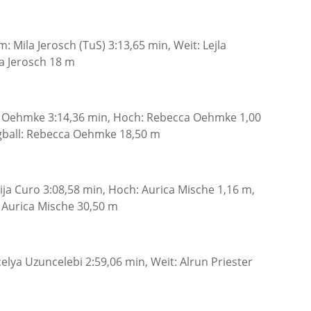
 Mila Jerosch (TuS) 3:13,65 min, Weit: Lejla
la Jerosch 18 m
ca Oehmke 3:14,36 min, Hoch: Rebecca Oehmke 1,00
agball: Rebecca Oehmke 18,50 m
ija Curo 3:08,58 min, Hoch: Aurica Mische 1,16 m,
: Aurica Mische 30,50 m
elya Uzuncelebi 2:59,06 min, Weit: Alrun Priester