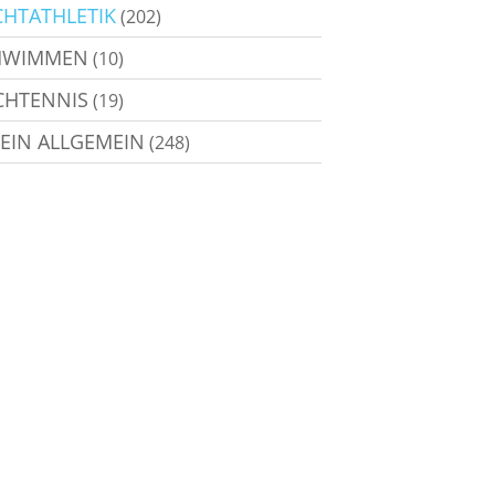
CHTATHLETIK
(202)
HWIMMEN
(10)
CHTENNIS
(19)
EIN ALLGEMEIN
(248)