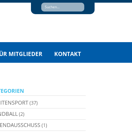
ÜR MITGLIEDER
KONTAKT
TEGORIEN
ITENSPORT
(37)
NDBALL
(2)
GENDAUSSCHUSS
(1)