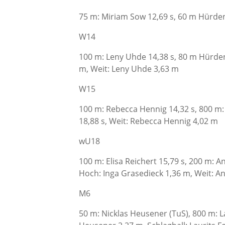
75 m: Miriam Sow 12,69 s, 60 m Hürden
W14
100 m: Leny Uhde 14,38 s, 80 m Hürden
m, Weit: Leny Uhde 3,63 m
W15
100 m: Rebecca Hennig 14,32 s, 800 m:
18,88 s, Weit: Rebecca Hennig 4,02 m
wU18
100 m: Elisa Reichert 15,79 s, 200 m: An
Hoch: Inga Grasedieck 1,36 m, Weit: An
M6
50 m: Nicklas Heusener (TuS), 800 m: L