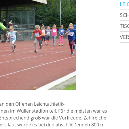
LEI
SC
TIS
VER
n den Offenen Leichtathletik-
en im Wullenstadion teil. Für die meisten war es
 Entsprechend groß war die Vorfreude. Zahlreiche
ders laut wurde es bei den abschließenden 800 m