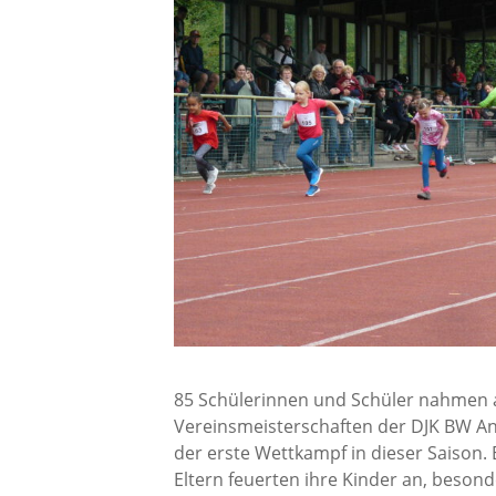
85 Schülerinnen und Schüler nahmen a
Vereinsmeisterschaften der DJK BW Ann
der erste Wettkampf in dieser Saison.
Eltern feuerten ihre Kinder an, beson