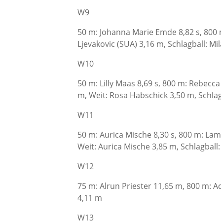
W9
50 m: Johanna Marie Emde 8,82 s, 800 m:
Ljevakovic (SUA) 3,16 m, Schlagball: Mi
W10
50 m: Lilly Maas 8,69 s, 800 m: Rebec
m, Weit: Rosa Habschick 3,50 m, Schl
W11
50 m: Aurica Mische 8,30 s, 800 m: Lam
Weit: Aurica Mische 3,85 m, Schlagball
W12
75 m: Alrun Priester 11,65 m, 800 m: Ac
4,11 m
W13