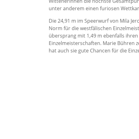
Wittenerinnen die höchste Gesamtpunk
unter anderem einen furiosen Wettka
Die 24,91 m im Speerwurf von Mila Je
Norm für die westfälischen Einzelmei
übersprang mit 1,49 m ebenfalls ihren 
Einzelmeisterschaften. Marie Bühren ze
hat auch sie gute Chancen für die Einz