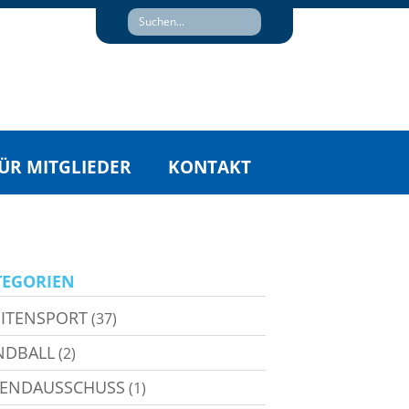
ÜR MITGLIEDER
KONTAKT
TEGORIEN
ITENSPORT
(37)
NDBALL
(2)
GENDAUSSCHUSS
(1)