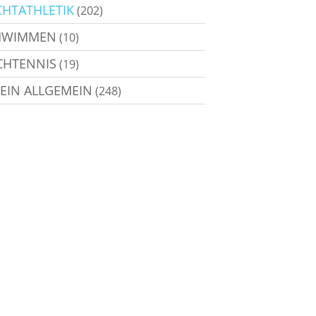
CHTATHLETIK
(202)
HWIMMEN
(10)
CHTENNIS
(19)
EIN ALLGEMEIN
(248)