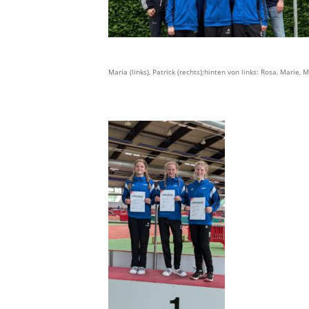
Maria (links), Patrick (rechts);
hinten von links: Rosa, Marie, M