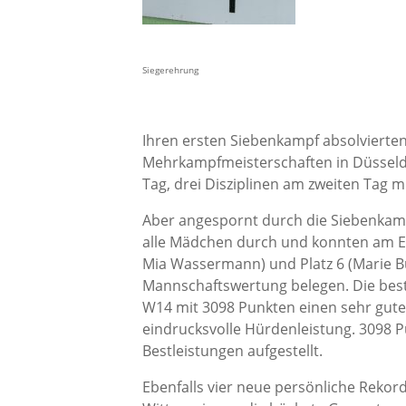
Siegerehrung
Ihren ersten Siebenkampf absolvierte
Mehrkampfmeisterschaften in Düsseldor
Tag, drei Disziplinen am zweiten Tag 
Aber angespornt durch die Siebenkamp
alle Mädchen durch und konnten am En
Mia Wassermann) und Platz 6 (Marie Bü
Mannschaftswertung belegen. Die best
W14 mit 3098 Punkten einen sehr guten 8
eindrucksvolle Hürdenleistung. 3098 
Bestleistungen aufgestellt.
Ebenfalls vier neue persönliche Rekord