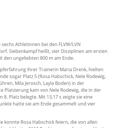
n sechs Athletinnen bei den FLVW/LVN
f. Siebenkampf heißt, vier Disziplinen am ersten
mit den ungeliebten 800 m am Ende.
ferfahrung ihrer Trainerin Maria Drenk, hielten
de sogar Platz 5 (Rosa Habschick, Nele Rodewig,
hren, Mila Jerosch, Layla Boden) in der
e Platzierung kam von Nele Rodewig, die in der
. Platz belegte. Mit 13,17 s zeigte sie eine
Punkte hatte sie am Ende gesammelt und vier
e konnte Rosa Habschick feiern, die von allen