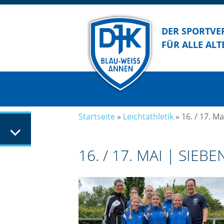
DER SPORTVE
FÜR ALLE ALT
Startseite
»
Leichtathletik
»
16. / 17. M
16. / 17. MAI | SIE