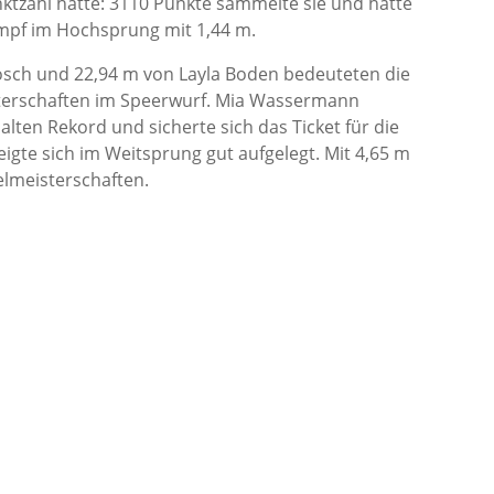
tzahl hatte: 3110 Punkte sammelte sie und hatte
mpf im Hochsprung mit 1,44 m.
rosch und 22,94 m von Layla Boden bedeuteten die
sterschaften im Speerwurf. Mia Wassermann
alten Rekord und sicherte sich das Ticket für die
igte sich im Weitsprung gut aufgelegt. Mit 4,65 m
elmeisterschaften.