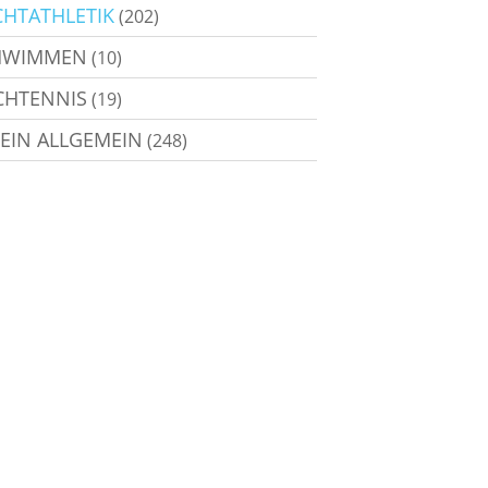
CHTATHLETIK
(202)
HWIMMEN
(10)
CHTENNIS
(19)
EIN ALLGEMEIN
(248)