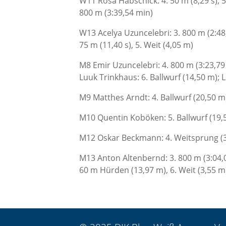
W11 Rosa Habschick: 4. 50 m (8,29 s), 5.
800 m (3:39,54 min)
W13 Acelya Uzuncelebri: 3. 800 m (2:48,
75 m (11,40 s), 5. Weit (4,05 m)
M8 Emir Uzuncelebri: 4. 800 m (3:23,79 
Luuk Trinkhaus: 6. Ballwurf (14,50 m); 
M9 Matthes Arndt: 4. Ballwurf (20,50 m)
M10 Quentin Koböken: 5. Ballwurf (19,50
M12 Oskar Beckmann: 4. Weitsprung (
M13 Anton Altenbernd: 3. 800 m (3:04,06
60 m Hürden (13,97 m), 6. Weit (3,55 m