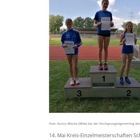
Foto: Aurica Mischa (Mitte) bei der Hochsprungsiegerehrung d
14. Mai Kreis-Einzelmeisterschaften S