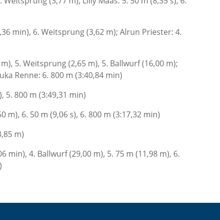
 Weitsprung (3,77 m); Lilly Maas: 5. 50 m (8,35 s), 6.
36 min), 6. Weitsprung (3,62 m); Alrun Priester: 4.
m), 5. Weitsprung (2,65 m), 5. Ballwurf (16,00 m);
Luka Renne: 6. 800 m (3:40,84 min)
, 5. 800 m (3:49,31 min)
 m), 6. 50 m (9,06 s), 6. 800 m (3:17,32 min)
3,85 m)
 min), 4. Ballwurf (29,00 m), 5. 75 m (11,98 m), 6.
)