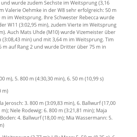
n und wurde zudem Sechste im Weitsprung (3,16
em Valerie Oehmke in der W8 sehr erfolgreich: 50 m
,89 m im Weitsprung. Ihre Schwester Rebecca wurde
 der W11 (3:02,95 min), zudem Vierte im Weitsprung
0 m). Auch Mats Uhde (M10) wurde Vizemeister über
m (3:08,43 min) und mit 3,64 m im Weitsprung. Tim
6 m auf Rang 2 und wurde Dritter über 75 m in
0 m), 5. 800 m (4:30,30 min), 6. 50 m (10,99 s)
0 m)
a Jerosch: 3. 800 m (3:09,83 min), 6. Ballwurf (17,00
31 m); Nele Rodewig: 6. 800 m (3:21,81 min); Maja
 Boden: 4. Ballwurf (18,00 m); Mia Wassermann: 5.
n)