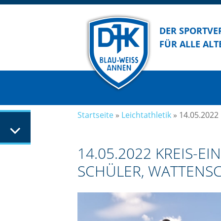
DER SPORTVE
FÜR ALLE ALT
Startseite
»
Leichtathletik
»
14.05.2022
14.05.2022 KREIS-E
SCHÜLER, WATTENS