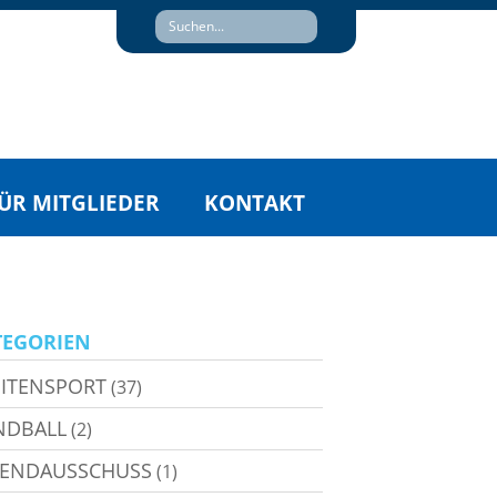
ÜR MITGLIEDER
KONTAKT
TEGORIEN
ITENSPORT
(37)
NDBALL
(2)
GENDAUSSCHUSS
(1)