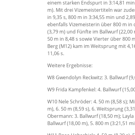
einem starken Endspurt in 3:14,81 mi
m). Mit drei Vizemeistertiteln war zud
in 9,35 s, 800 m in 3:34,55 min und 2
ebenfalls Vizemeisterin über 800 m in
(3,79 m) und Fünfte im Ballwurf (22,0
50 m in 8,48 s sowie Vierter über 800 
Berg (M12) kam im Weitsprung mit 4,1
11,06 s.
Weitere Ergebnisse:
W8 Gwendolyn Reckwitz: 3. Ballwurf (9,0
W9 Frida Kampfenkel: 4. Ballwurf (15,0
W10 Nele Schröder: 4. 50 m (8,58 s); Mil
m), 6. 50 m (8,59 s), 6. Weitsprung (3,
Obermann: 3. Ballwurf (18,50 m); Layla
Ballwurf (18,00 m), 5. 800 m (3:21,51 mi