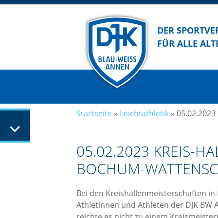
DER SPORTVE
FÜR ALLE ALT
Startseite
»
Leichtathletik
»
05.02.2023
05.02.2023 KREIS-H
BOCHUM-WATTENSC
Bei den Kreishallenmeisterschaften 
Athletinnen und Athleten der DJK BW 
reichte es nicht zu einem Kreismeistert