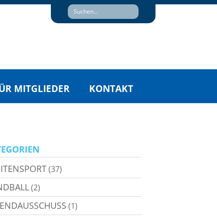
ÜR MITGLIEDER
KONTAKT
TEGORIEN
ITENSPORT
(37)
NDBALL
(2)
GENDAUSSCHUSS
(1)