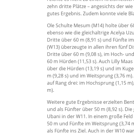
zehn dritte Plätze – angesichts der w
gutes Ergebnis. Zudem konnte viele Bl
Ole Schulte Mesum (M14) holte über 60
ebenso wie die gleichaltrige Acelya U
Dritte über 60 m (8,91 s) und Fünfte i
(W13) überzeugte in allen ihren fünf Di
Dritte über 60 m (9,08 s), im Hoch- un
60 m Hürden (11,53 s). Auch Lilly Maas
über die Hürden (13,19 s) und im Kugel
m (9,28 s) und im Weitsprung (3,76 m)
auf Rang drei: im Hochsprung (1,15 m)
m).
Weitere gute Ergebnisse erzielten Bent
und als Fünfter über 50 m (8,92 s). Die
Ubani in der W11. In einem große Feld 
50 m und Fünfte im Weitsprung (3,74 m).
als Fünfte ins Ziel. Auch in der W10 w