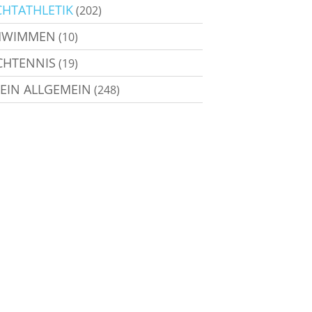
CHTATHLETIK
(202)
HWIMMEN
(10)
CHTENNIS
(19)
EIN ALLGEMEIN
(248)