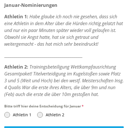
Januar-Nominierungen
Athlet
in 1:
Habe glaube ich noch nie gesehen, dass sich
eine Athletin in dem Alter über die Hürden richtig gelatzt hat
und nur ein paar Minuten später wieder voll gelaufen ist.
Obwohl sie Angst hatte, hat sie sich getraut und
weitergemacht - das hat mich sehr beeindruckt!
_______________________________________
Athletin 2:
Trainingsbeteiligung Wettkampfausrichtung
Gesamtpaket! Titelverteidigung im Kugelstoßen sowie Platz
3 und 5 (Weit und Hoch) bei den westf. Meisterschaften Insg.
4 Qualis War die erste ihres Alters, die über 9m und nun
(Feb) auch die erste die über 10m gestoßen hat.
Bitte triff hier deine Entscheidung für Januar
*
Athletin 1
Athletin 2