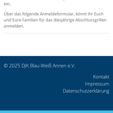
ein.
Über das folgende Anmeldeformular, könnt ihr Euch
und Eure Familien für das diesjährige Abschlussgrillen
anmelden.
© 2025 DJK Blau-Weiß Annen e.V.
Kontakt
Impressum
Datenschutzerklärung